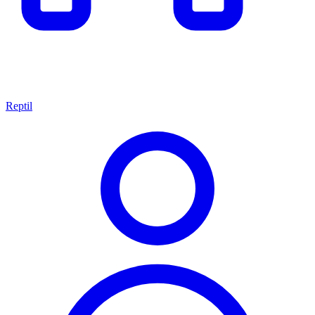
Reptil