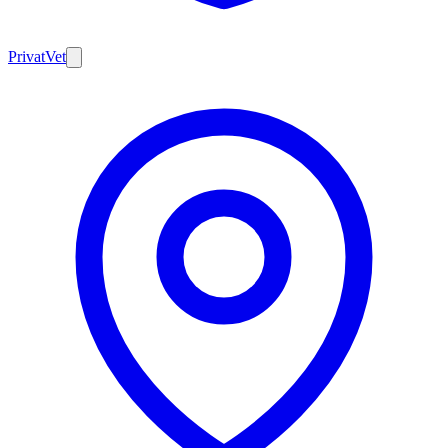
PrivatVet