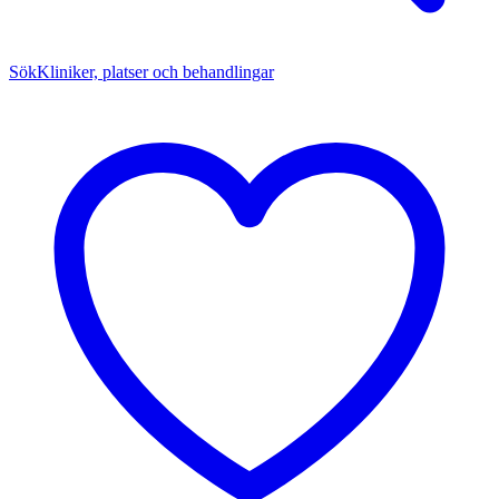
Sök
Kliniker, platser och behandlingar