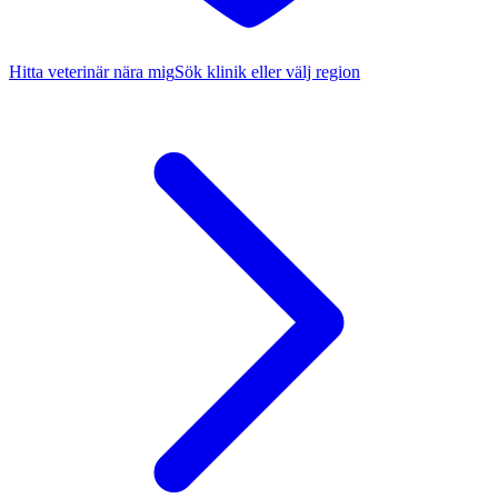
Hitta veterinär nära mig
Sök klinik eller välj region