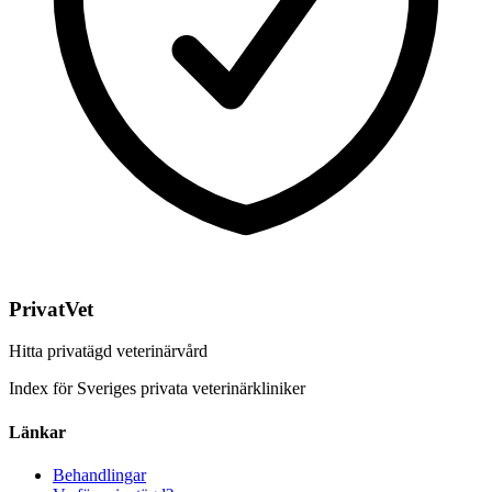
PrivatVet
Hitta privatägd veterinärvård
Index för Sveriges privata veterinärkliniker
Länkar
Behandlingar