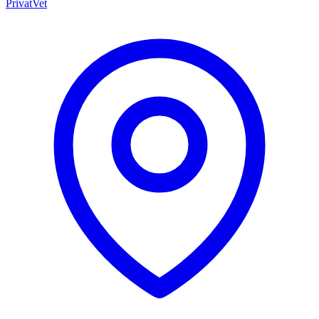
PrivatVet