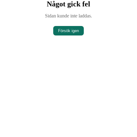
Något gick fel
Sidan kunde inte laddas.
Försök igen