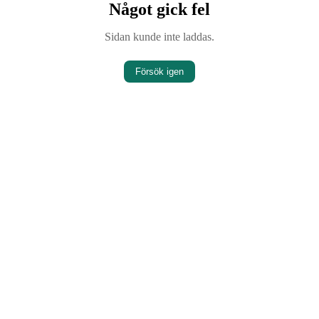
Något gick fel
Sidan kunde inte laddas.
Försök igen