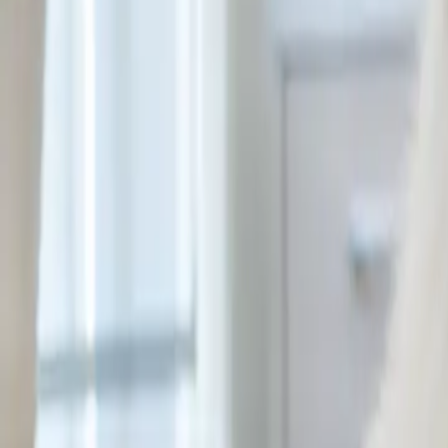
PrivatVet