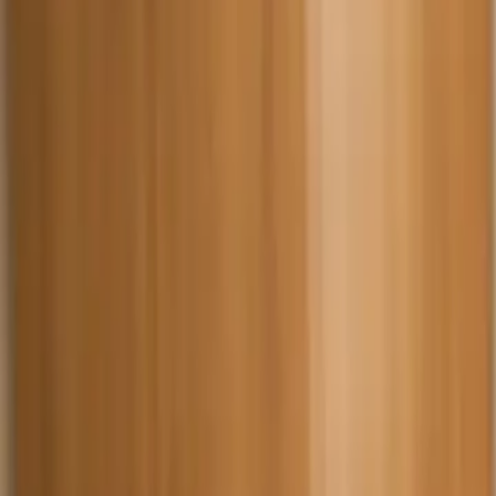
PrivatVet