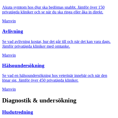
Akuta symtom hos djur ska bedömas snabbt. Jämför över 150
privatägda kliniker och se när du ska ringa eller åka in direkt.
Marsvin
Avlivning
Se vad avlivning kostar, hur det går till och när det kan vara dags.
Jämför privatägda kliniker med omtanke.
Marsvin
Hälsoundersökning
Se vad en hälsoundersökning hos veterinär innebär och när den
lönar sig. Jämför över 450 privatägda kliniker.
Marsvin
Diagnostik & undersökning
Hudutredning