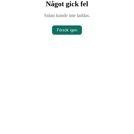
Något gick fel
Sidan kunde inte laddas.
Försök igen