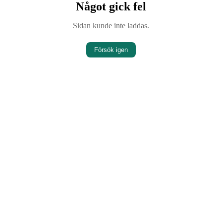
Något gick fel
Sidan kunde inte laddas.
Försök igen