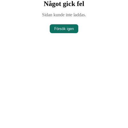
Något gick fel
Sidan kunde inte laddas.
Försök igen