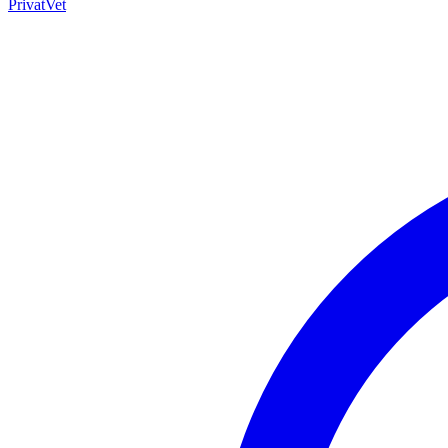
PrivatVet