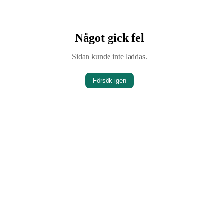
Något gick fel
Sidan kunde inte laddas.
Försök igen