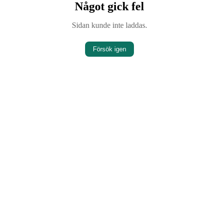
Något gick fel
Sidan kunde inte laddas.
Försök igen