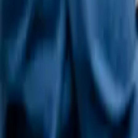
PrivatVet