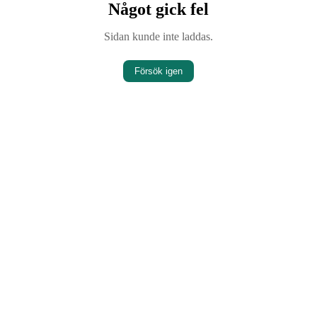
Något gick fel
Sidan kunde inte laddas.
Försök igen