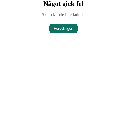
Något gick fel
Sidan kunde inte laddas.
Försök igen