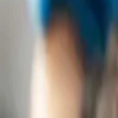
PrivatVet