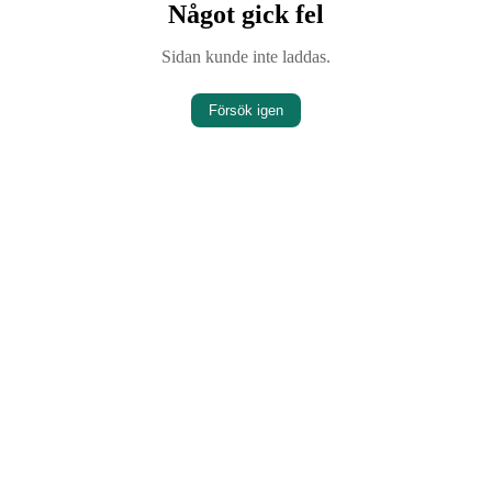
Något gick fel
Sidan kunde inte laddas.
Försök igen